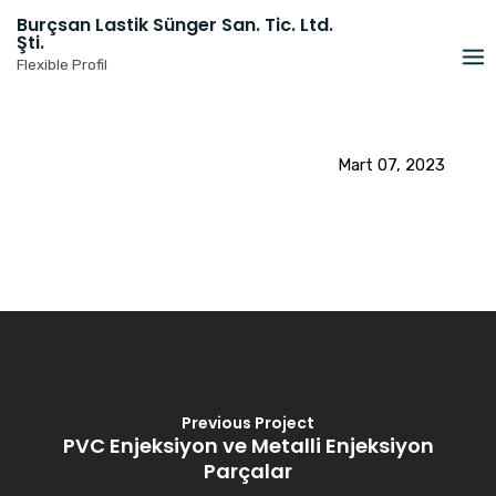
Skip
Burçsan Lastik Sünger San. Tic. Ltd.
to
Şti.
content
Flexible Profil
Mart 07, 2023
Previous Project
PVC Enjeksiyon ve Metalli Enjeksiyon
Parçalar