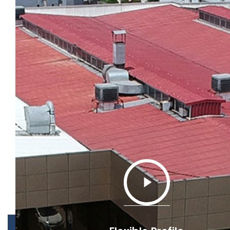
Play
Video