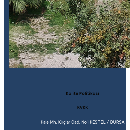
Kalite Politikası
KVKK
Kale Mh. Kılıçlar Cad. No1 KESTEL / BURSA