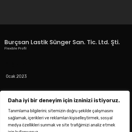
Burçsan Lastik Sünger San. Tic. Ltd. Şti.
Flexible Profil
Arşivler
Ocak 2023
Kategoriler
Daha iyi bir deneyim için izninizi istiyoruz.
Tanımlama bilgilerini; sitemizin doğru şekilde çalışmasını
Haberler
sağlamak, içerikleri ve reklamları kişiselleştirmek, sosyal
medya özellikleri sunmak ve site trafiğimizi analiz etmek