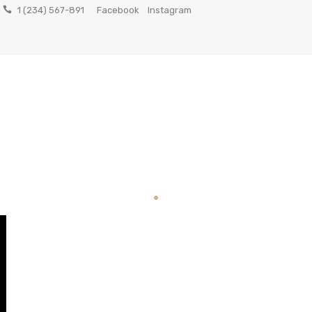
1 (234) 567-891
Facebook
Instagram