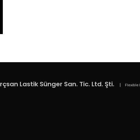
rçsan Lastik Sünger San. Tic. Ltd. Şti.
Flexible 