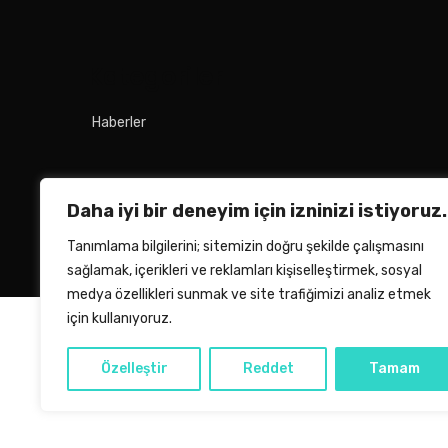
Kategoriler
Haberler
Daha iyi bir deneyim için izninizi istiyoruz.
Tanımlama bilgilerini; sitemizin doğru şekilde çalışmasını
sağlamak, içerikleri ve reklamları kişiselleştirmek, sosyal
medya özellikleri sunmak ve site trafiğimizi analiz etmek
için kullanıyoruz.
Özelleştir
Reddet
Tamam