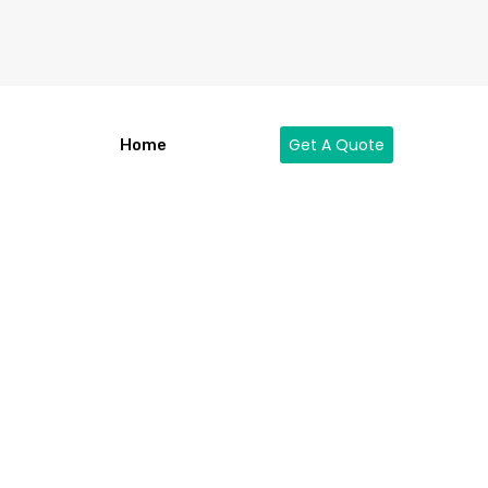
Get A Quote
Home