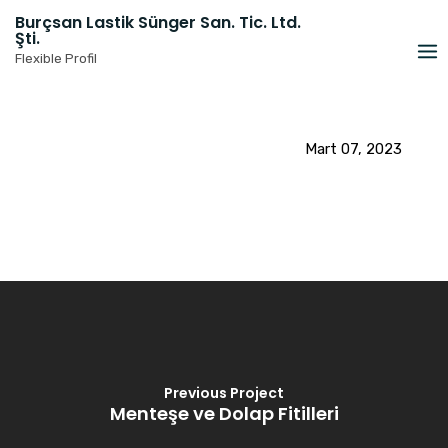
Skip
Burçsan Lastik Sünger San. Tic. Ltd.
to
Şti.
content
Flexible Profil
Mart 07, 2023
Previous Project
Menteşe ve Dolap Fitilleri