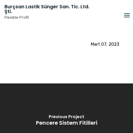
Skip
Burçsan Lastik Sünger San. Tic. Ltd.
to
Şti.
content
Flexible Profil
Mart 07, 2023
Previous Project
Pencere Sistem Fitilleri